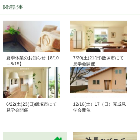
関連記事
夏季休業のお知らせ【8/10
7/20(土)21(日)飯塚市にて
～8/15】
見学会開催
6/22(土)23(日)飯塚市にて
12/16(土）17（日）完成見
見学会開催
学会開催