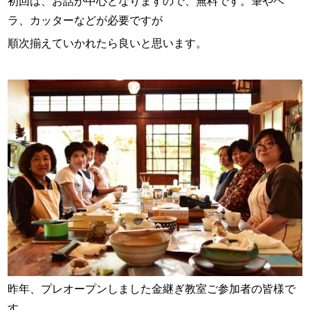
初回は、お話が中心となりますので、無料です。筆やヘ
ラ、カッターなどが必要ですが
順次揃えていかれたら良いと思います。
昨年、プレオープンしました金継ぎ教室ご参加者の皆様で
す。