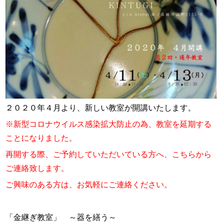
スタッフ紹介
お問い合わせ
２０２０年４月より、新しい教室が開講いたします。
※新型コロナウイルス感染拡大防止の為、教室を延期する
ことになりました。
再開する際、ご予約していただいている方へ、こちらから
ご連絡致します。
ご興味のある方は、お気軽にご連絡ください。
「金継ぎ教室」 ～器を繕う～