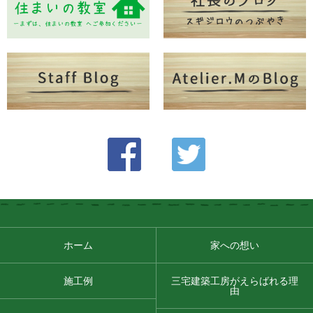
ホーム
家への想い
施工例
三宅建築工房がえらばれる理
由