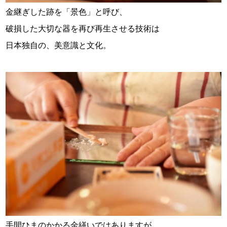
金継ぎした跡を「景色」と呼び、
破損した大切な器を再び再生させる技術は
日本独自の、美意識と文化。
手間ひまのかかる金繕いではありますが、