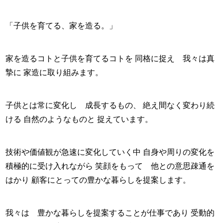
「子供を育てる、家を造る。」
家を造るコトと子供を育てるコトを 同格に捉え 我々は真
摯に 家造に取り組みます。
子供とは常に変化し 成長するもの、 絶え間なく変わり続
ける 自然のようなものと 捉えています。
技術や価値観が急速に変化していく中 自身や周りの変化を
積極的に受け入れながら 笑顔をもって 他との意思疎通を
はかり 顧客にとっての豊かな暮らしを提案します。
我々は 豊かな暮らしを提案することが仕事であり 受動的