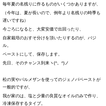
スタッフ紹介
毎年夏の名残りに作るものがいくつかありますが、
（今年は、夏が長いので、例年より名残りの時季も
お問い合わせ
遅いですね）
今ごろになると、大変安価で出回ったり、
自家栽培のおすそ分けを頂いたりするのが、バジ
ル。
ペーストにして、保存します。
先日、そのチャンス到来ヽ(^。^)ノ
松の実やパルメザンを使ってのジェノバペーストが
一般的ですが、
我が家のは、塩と少量の良質なオイルのみで作り、
冷凍保存するタイプ。