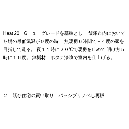
Heat 20 G １ グレードを基準とし 飯塚市内において
冬場の最低気温が０度の時 無暖房６時間で－４度の家を
目指して造る。 夜１１時に２０℃で暖房を止めて 明け方５
時に１６度。 無垢材 ホタテ漆喰で室内を仕上げる。
２ 既存住宅の買い取り パッシブリノベし再販