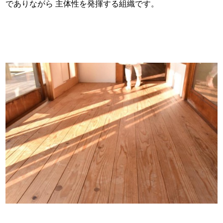
でありながら 主体性を発揮する組織です。