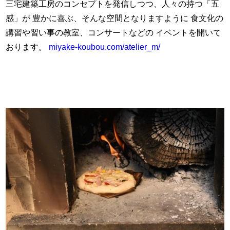
三宅建築工房のコンセプトを発信しつつ、人々の持つ「五
感」が 豊かに喜ぶ、そんな空間となりますように 食文化の
講習や習い事の教室、コンサートなどの イベントを開いて
おります。
miyake-koubou.com/atelier_m/