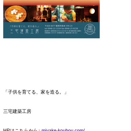
「子供を育てる、家を造る。」
三宅建築工房
HPはこちらから↓
miyake-koubou.com/